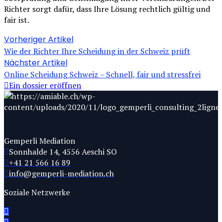
Richter sorgt dafür, dass Ihre Lösung rechtlich gültig und
fair ist.
Vorheriger Artikel
Wie der Richter Ihre Scheidung in der Schweiz prüft
Nächster Artikel
Online Scheidung Schweiz – Schnell, fair und stressfrei
Ein dossier eröffnen
Gemperli Mediation
Sonnhalde 14, 4556 Aeschi SO
+41 21 566 16 89
info@gemperli-mediation.ch
Soziale Netzwerke