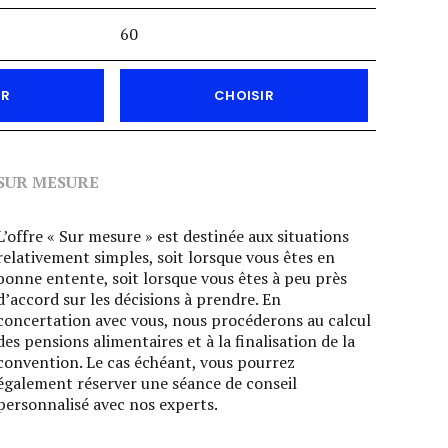
60
IR
CHOISIR
SUR MESURE
L’offre « Sur mesure » est destinée aux situations
relativement simples, soit lorsque vous êtes en
bonne entente, soit lorsque vous êtes à peu près
d’accord sur les décisions à prendre. En
concertation avec vous, nous procéderons au calcul
des pensions alimentaires et à la finalisation de la
convention. Le cas échéant, vous pourrez
également réserver une séance de conseil
personnalisé avec nos experts.