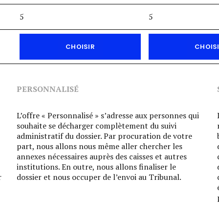
5
5
CHOISIR
CHOIS
PERSONNALISÉ
L’offre « Personnalisé » s’adresse aux personnes qui
souhaite se décharger complètement du suivi
administratif du dossier. Par procuration de votre
part, nous allons nous même aller chercher les
annexes nécessaires auprès des caisses et autres
institutions. En outre, nous allons finaliser le
r
dossier et nous occuper de l’envoi au Tribunal.