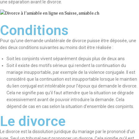
une séparation avant le divorce.
Conditions
Pour qu’une demande unilatérale de divorce puisse être déposée, une
des deux conditions suivantes au moins doit être réalisée :
Soit les conjoints vivent séparément depuis plus de deux ans
Soit il existe des motifs sérieux qui rendent la continuation du
mariage insupportable, par exemple de la violence conjugale. Il est
considéré que la continuation est insupportable lorsque le maintien
du lien conjugal est intolérable pour l’époux qui demande le divorce.
Cela ne signifie pas qu’il faut attendre que la situation se dégrade
excessivement avant de pouvoir introduire la demande. Cela
dépend de cas en cas selon la situation d’ensemble des conjoints.
Le divorce
Le divorce est la dissolution juridique du mariage par le prononcé d’un
juge. Seul un tribunal peut prononcer un divorce. Cela signifie qu’il est,