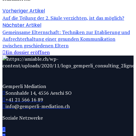
Vorheriger Artikel
Auf die Teilung der 2. Säule verzichten, ist das möglich?
Nächster Artikel
Gemeinsame Elternschaft: Techniken zur Etablierung und
Aufrechterhaltung einer gesunden Kommunikation
zwischen geschiedenen Eltern
Ein dossier eröffnen
Gemperli Mediation
Sonnhalde 14, 4556 Aeschi SO
+41 21 566 16 89
info@gemperli-mediation.ch
Soziale Netzwerke