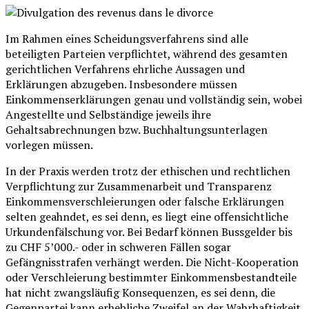
Im Rahmen eines Scheidungsverfahrens sind alle
beteiligten Parteien verpflichtet, während des gesamten
gerichtlichen Verfahrens ehrliche Aussagen und
Erklärungen abzugeben. Insbesondere müssen
Einkommenserklärungen genau und vollständig sein, wobei
Angestellte und Selbständige jeweils ihre
Gehaltsabrechnungen bzw. Buchhaltungsunterlagen
vorlegen müssen.
In der Praxis werden trotz der ethischen und rechtlichen
Verpflichtung zur Zusammenarbeit und Transparenz
Einkommensverschleierungen oder falsche Erklärungen
selten geahndet, es sei denn, es liegt eine offensichtliche
Urkundenfälschung vor. Bei
Bedarf können Bussgelder bis
zu CHF 5’000.- oder in schweren Fällen sogar
Gefängnisstrafen verhängt werden.
Die Nicht-Kooperation
oder Verschleierung bestimmter Einkommensbestandteile
hat nicht zwangsläufig Konsequenzen, es sei denn, die
Gegenpartei kann erhebliche Zweifel an der Wahrhaftigkeit