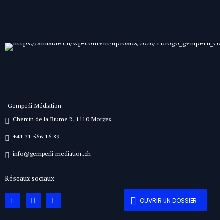
Gemperli Médiation
Chemin de la Brume 2, 1110 Morges
+41 21 566 16 89
info@gemperli-mediation.ch
Réseaux sociaux
OUVRIR UN DOSSIER