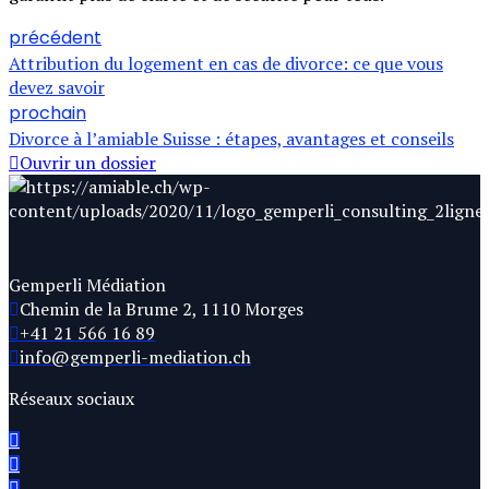
précédent
Attribution du logement en cas de divorce: ce que vous
devez savoir
prochain
Divorce à l’amiable Suisse : étapes, avantages et conseils
Ouvrir un dossier
Gemperli Médiation
Chemin de la Brume 2, 1110 Morges
+41 21 566 16 89
info@gemperli-mediation.ch
Réseaux sociaux