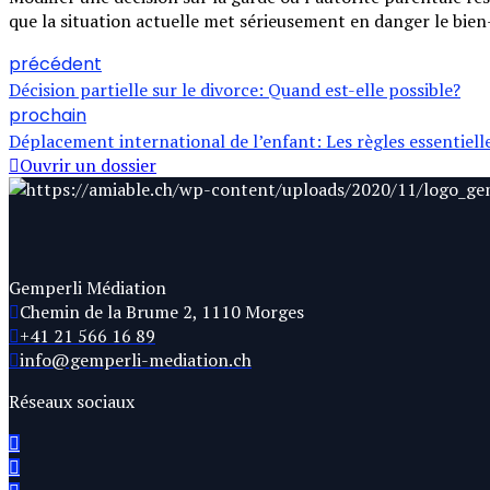
que la situation actuelle met sérieusement en danger le bien-ê
précédent
Décision partielle sur le divorce: Quand est-elle possible?
prochain
Déplacement international de l’enfant: Les règles essentiell
Ouvrir un dossier
Gemperli Médiation
Chemin de la Brume 2, 1110 Morges
+41 21 566 16 89
info@gemperli-mediation.ch
Réseaux sociaux