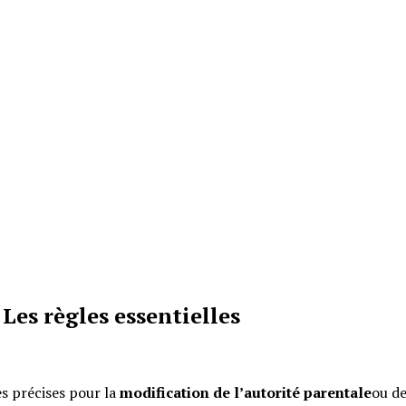
Les règles essentielles
rès précises pour la
modification de l’autorité parentale
ou de