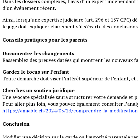
Dans les dossiers complexes, l’avis d’un expert indépendant 
d’un événement récent.
Ainsi, lorsqu’une expertise judiciaire (art. 296 et 157 CPC) 
le juge doit expliquer clairement s’il s’écarte des conclusions
Conseils pratiques pour les parents
Documentez les changements
Rassemblez des preuves datées qui montrent les nouveaux fait
Gardez le focus sur l’enfant
Toute démarche doit viser l’intérêt supérieur de l’enfant, et 
Cherchez un soutien juridique
Une avocate spécialisée saura structurer votre demande et p
Pour aller plus loin, vous pouvez également consulter l’anal
https://amiable.ch/2024/05/23/comprendre-la-modification
Conclusion
Modifier une décision sur la garde ou l’autorité parentale re