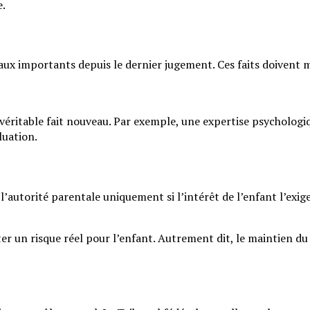
e.
ux importants depuis le dernier jugement. Ces faits doivent mo
éritable fait nouveau. Par exemple, une expertise psychologiq
luation.
 l’autorité parentale uniquement si l’intérêt de l’enfant l’exige
nter un risque réel pour l’enfant. Autrement dit, le maintien du