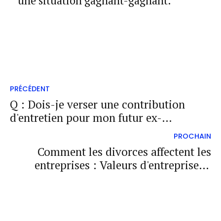
une situation gagnant-gagnant.
PRÉCÉDENT
Q : Dois-je verser une contribution
d'entretien pour mon futur ex-
conjoint(e) ?
PROCHAIN
Comment les divorces affectent les
entreprises : Valeurs d'entreprise et
destins