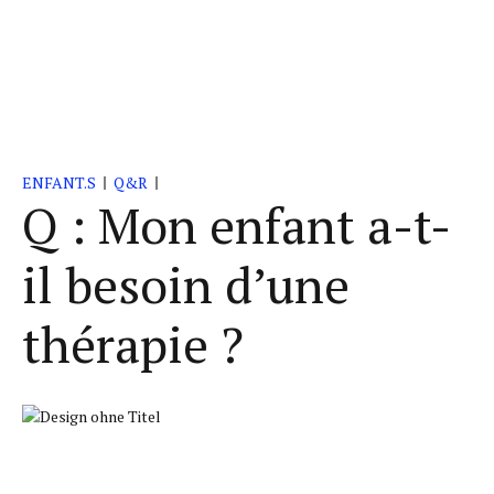
ENFANT.S
Q&R
Q : Mon enfant a-t-
il besoin d’une
thérapie ?