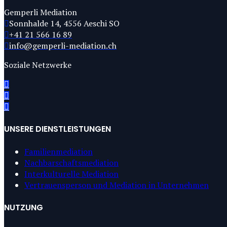
Gemperli Mediation
Sonnhalde 14, 4556 Aeschi SO
+41 21 566 16 89
info@gemperli-mediation.ch
Soziale Netzwerke
UNSERE DIENSTLEISTUNGEN
Familienmediation
Nachbarschaftsmediation
Interkulturelle Mediation
Vertrauensperson und Mediation in Unternehmen
NUTZUNG