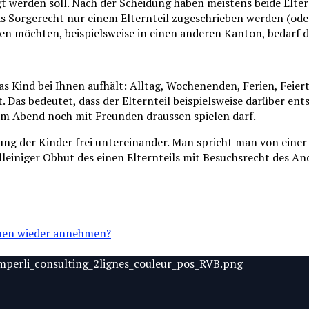
gt werden soll. Nach der Scheidung haben meistens beide Elte
 Sorgerecht nur einem Elternteil zugeschrieben werden (oder
hen möchten, beispielsweise in einen anderen Kanton, bedarf 
 Kind bei Ihnen aufhält: Alltag, Wochenenden, Ferien, Feiertag
Das bedeutet, dass der Elternteil beispielsweise darüber ents
 am Abend noch mit Freunden draussen spielen darf.
uung der Kinder frei untereinander. Man spricht man von ein
lleiniger Obhut des einen Elternteils mit Besuchsrecht des An
amen wieder annehmen?