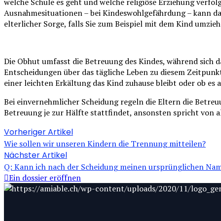
welche Schule es geht und welche religiöse Erziehung verfol
Ausnahmesituationen – bei Kindeswohlgefährdung – kann das
elterlicher Sorge, f
alls Sie zum Beispiel mit dem Kind umzie
Die Obhut umfasst die Betreuung des Kindes, während sich das
Entscheidungen über das tägliche Leben zu diesem Zeitpunkt. 
einer leichten Erkältung das Kind zuhause bleibt oder ob es
Bei einvernehmlicher Scheidung regeln die Eltern die Betre
Betreuung je zur Hälfte stattfindet, ansonsten spricht von a
Vorheriger Artikel
Wie sollen wir unseren Kindern die Trennung mitteilen?
Nächster Artikel
Q: Kann ich nach der Scheidung meinen ursprünglichen N
Ein dossier eröffnen