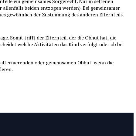
rnteile ein gemeinsames Sorgerecht. Nur in seltenen
 allenfalls beiden entzogen werden). Bei gemeinsamer
dies gewöhnlich der Zustimmung des anderen Elternteils.
e. Somit trifft der Elternteil, der die Obhut hat, die
cheidet welche Aktivitäten das Kind verfolgt oder ob bei
er alternierenden oder gemeinsamen Obhut, wenn die
deren.