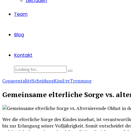
Leitfaden
Team
Blog
Kontakt
Coparentalité
Scheidung
Kind/er
Trennung
Gemeinsame elterliche Sorge vs. alt
Wer die elterliche Sorge des Kindes innehat, ist verantwort
bis zur Erlangung seiner Volljährigkeit. Somit entscheidet de