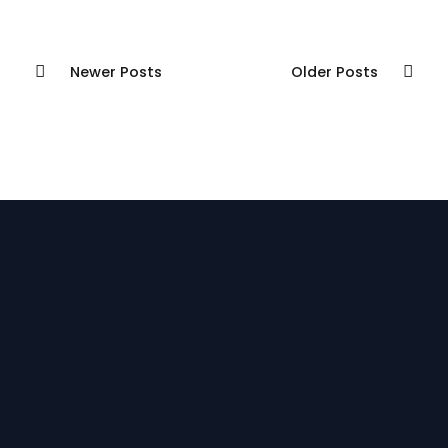
Newer Posts
Older Posts
Gemperli Mediation