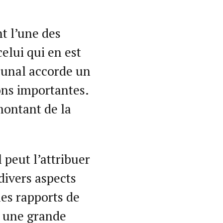
t l’une des
celui qui en est
ribunal accorde un
sons importantes.
montant de la
 peut l’attribuer
 divers aspects
les rapports de
ci une grande