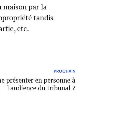
a maison par la
opropriété tandis
rtie, etc.
PROCHAIN
me présenter en personne à
l'audience du tribunal ?