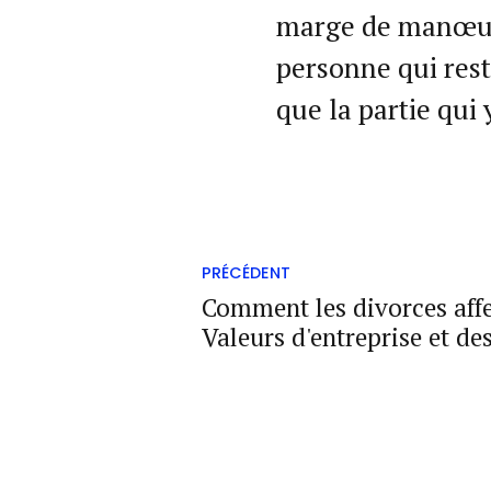
marge de manœuvr
personne qui rest
que la partie qui 
PRÉCÉDENT
Comment les divorces affec
Valeurs d'entreprise et de