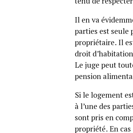
tenu de respecter
Il en va évidemm
parties est seule 
propriétaire. Il e
droit d’habitation
Le juge peut tout
pension alimenta
Si le logement est
à l’une des partie
sont pris en comp
propriété. En cas 