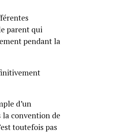
fférentes
le parent qui
ogement pendant la
finitivement
emple d’un
s la convention de
’est toutefois pas