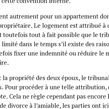
 cette convention interne.
ent autrement pour un appartement don
propriétaire. Le logement est attribué à 
st toutefois tout à fait possible que le t
 limité dans le temps s’il existe des rai
efois fixer une indemnité ou réduire le 
ire.
 la propriété des deux époux, le tribunal
s. Pour procéder à une telle attribution,
te. Cela ne règle cependant pas encore 
de divorce à l’amiable, les parties ont i