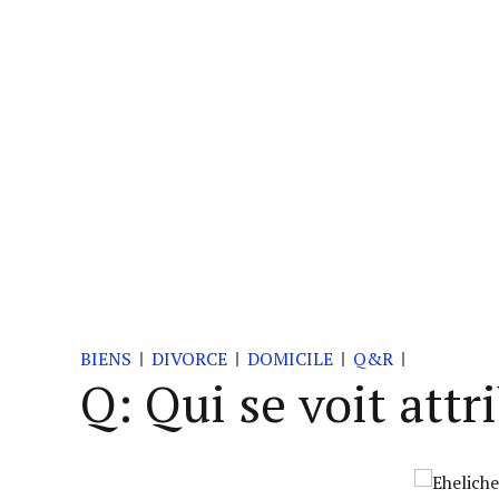
BIENS
DIVORCE
DOMICILE
Q&R
Q: Qui se voit attr