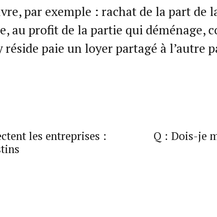
e, par exemple : rachat de la part de l
e, au profit de la partie qui déménage, c
y réside paie un loyer partagé à l’autre pa
tent les entreprises :
Q : Dois-je 
stins