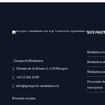
NOS PRES
Médiation fa
Gemperli Médiation
Médiation d
Chemin de la Brume 2, 1110 Morges
Médiation in
+41 21 566 16 89
Personne de
info@gemperli-mediation.ch
entreprise
Réseaux sociaux