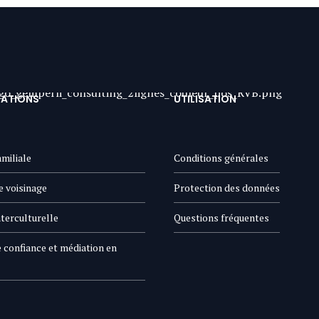
TATIONS
UTILISATION
miliale
Conditions générales
e voisinage
Protection des données
terculturelle
Questions fréquentes
 confiance et médiation en