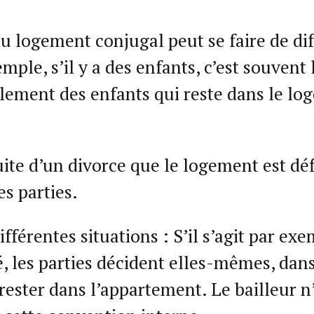
 du logement conjugal peut se faire de di
ple, s’il y a des enfants, c’est souvent 
lement des enfants qui reste dans le l
suite d’un divorce que le logement est dé
es parties.
ifférentes situations : S’il s’agit par ex
 les parties décident elles-mêmes, dan
 rester dans l’appartement. Le bailleur n