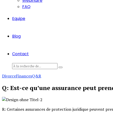
Webinaire
FAQ
Equipe
Blog
Contact
Divorce
Finances
Q&R
Q: Est-ce qu’une assurance peut prend
R: Certaines assurances de protection juridique peuvent prend