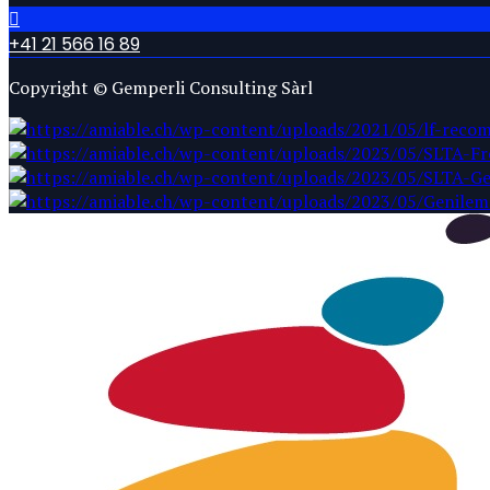
+41 21 566 16 89
Copyright © Gemperli Consulting Sàrl