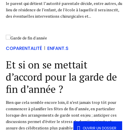
le parent qui détient l’autorité parentale décide, entre autres, du
lieu de résidence de l’enfant, de l’école à laquelle il sera inscrit,
des éventuelles interventions chirurgicales et...
COPARENTALITÉ
ENFANT.S
Et si on se mettait
d’accord pour la garde de
fin d’année ?
Bien que cela semble encore loin, il n’est jamais trop tôt pour
commencer à planifier les fêtes de fin d’année, en particulier
lorsque des arrangements de garde sont en jeu ; anticiper ces
discussions permet d’éviter le stress de dernière minute et
assure des célébrations plus paisibles et harmonieuses pour
OUVRIR UN DOSSIER