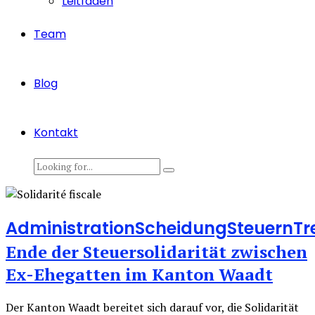
Leitfaden
Team
Blog
Kontakt
Administration
Scheidung
Steuern
Tr
Ende der Steuersolidarität zwischen
Ex-Ehegatten im Kanton Waadt
Der Kanton Waadt bereitet sich darauf vor, die Solidarität