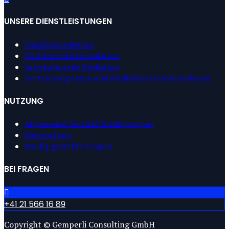
UNSERE DIENSTLEISTUNGEN
Familienmediation
Nachbarschaftsmediation
Interkulturelle Mediation
Vertrauensperson und Mediation in Unternehmen
NUTZUNG
Allgemeine Geschäftsbedingungen
Datenschutz
Häufig gestellte Fragen
BEI FRAGEN
+41 21 566 16 89
Copyright © Gemperli Consulting GmbH