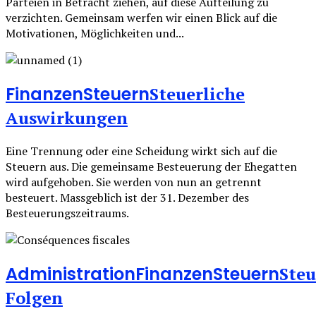
Parteien in Betracht ziehen, auf diese Aufteilung zu
verzichten. Gemeinsam werfen wir einen Blick auf die
Motivationen, Möglichkeiten und...
Finanzen
Steuern
Steuerliche
Auswirkungen
Eine Trennung oder eine Scheidung wirkt sich auf die
Steuern aus. Die gemeinsame Besteuerung der Ehegatten
wird aufgehoben. Sie werden von nun an getrennt
besteuert. Massgeblich ist der 31. Dezember des
Besteuerungszeitraums.
Administration
Finanzen
Steuern
Steu
Folgen